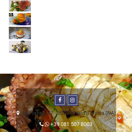
Via Fortino, 47 - 80075 Forio d'Ischia (NA)
+39 081 507 8003